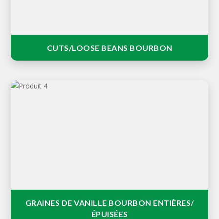
vanille.
CUTS/LOOSE BEANS BOURBON
Graines de vanille Bourbon obtenues à partir de
gousses fendues.
GRAINES DE VANILLE BOURBON ENTIÈRES/
ÉPUISÉES