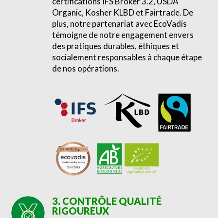
certifications IFS Broker 3.2, USDA
Organic, Kosher KLBD et Fairtrade. De
plus, notre partenariat avec EcoVadis
témoigne de notre engagement envers
des pratiques durables, éthiques et
socialement responsables à chaque étape
de nos opérations.
3. CONTRÔLE QUALITÉ
RIGOUREUX