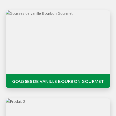
Nos gousses de vanille bourbon gourmet de
Madagascar offrent une saveur riche et un arôme à la
fois intense et délicat.
GOUSSES DE VANILLE BOURBON GOURMET