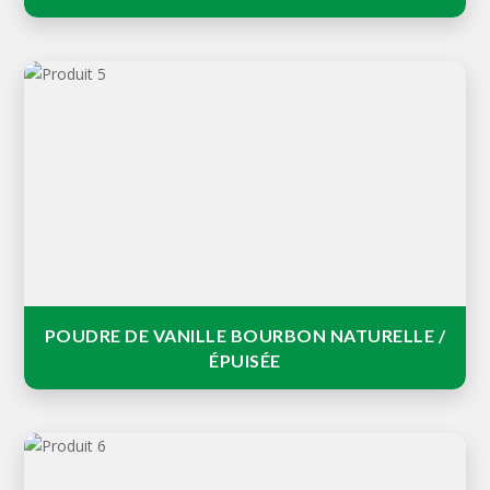
La poudre de vanille fabriquée à partir de la gousse de
vanille à un parfum riche et intense, dominé par des
notes de vanille et fruitées.
POUDRE DE VANILLE BOURBON NATURELLE /
ÉPUISÉE