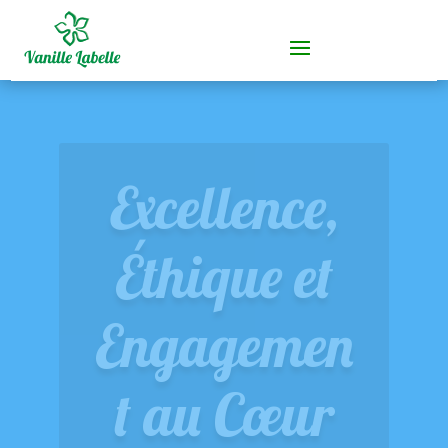
Excellence,
Éthique et
Engagemen