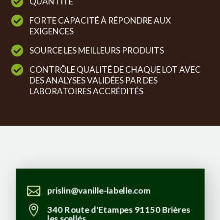

QUANTITÉ

FORTE CAPACITÉ À RÉPONDRE AUX
EXIGENCES

SOURCE LES MEILLEURS PRODUITS

CONTRÔLE QUALITÉ DE CHAQUE LOT AVEC
DES ANALYSES VALIDÉES PAR DES
LABORATOIRES ACCRÉDITÉS

prislin@vanille-labelle.com

340 Route d'Etampes 91150 Brières
les scellés